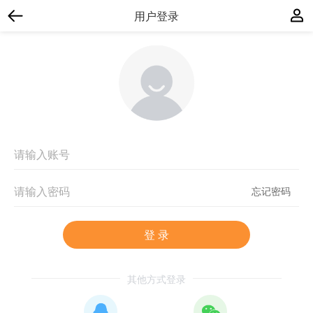
用户登录
忘记密码
登 录
其他方式登录