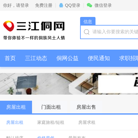
你好，
请登录
免费注册
QQ登录
微信登录
信息
首页
三江动态
侗网公益
便民通知
求职招
情感交流
商家活动
房屋出租
门面出租
房屋出售
房屋出租
家庭旅租/短租
房屋求租