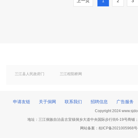
上一页
1
2
3
三江县人民政府门
三江程阳桥网
户网站
申请友链
关于侗网
联系我们
招聘信息
广告服务
Copyright 2024 www.sj
地址：三江侗族自治县古宜镇侗乡大道中央国际步行街6-19号商铺；网站客服电话
网站备案：
桂ICP备2021005968号