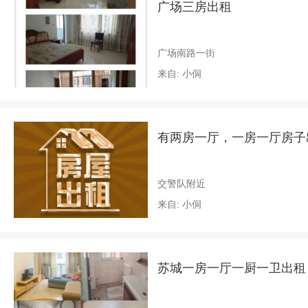
广场三房出租
广场南路一街
来自: 小侗
有两房一厅，一房一厅房子
交警队附近
来自: 小侗
苏城一房一厅一厨一卫出租