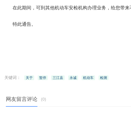
在此期间，可到其他机动车安检机构办理业务，给您带来
特此通告。
关键词：
关于
暂停
三江县
永诚
机动车
检测
网友留言评论
(
0
)