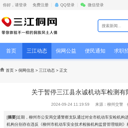
你好，
请登录
免费注册
QQ登录
微信登录
首页
三江动态
侗网公益
便民通知
求职
情感交流
商家活动
首页
>
侗网信息
>
三江动态
>
正文
关于暂停三江县永诚机动车检测有
2024-09-24 11:19:59
来源：
柳州交警
[
摘要
]近期，柳州市公安局交通警察支队通过对全市机动车安检机构
机构分别存在违反《柳州市机动车安全技术检验机构监督管理细则》