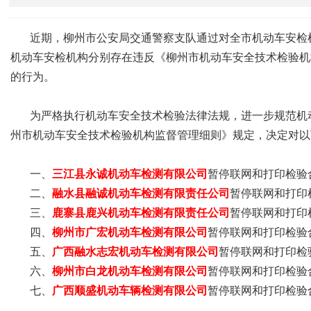
近期，柳州市公安局交通警察支队通过对全市机动车安检
机动车安检机构分别存在违反《柳州市机动车安全技术检验机
的行为。
为严格执行机动车安全技术检验法律法规，进一步规范机
州市机动车安全技术检验机构监督管理细则》规定，决定对以
一、
三江县永诚机动车检测有限公司
暂停联网和打印检验合
二、
融水县融诚机动车检测有限责任公司
暂停联网和打印检
三、
鹿寨县鹿兴机动车检测有限责任公司
暂停联网和打印检
四、
柳州市广宏机动车检测有限公司
暂停联网和打印检验合
五、
广西融水志宏机动车检测有限公司
暂停联网和打印检验
六、
柳州市白龙机动车检测有限公司
暂停联网和打印检验合
七、
广西顺盛机动车辆检测有限公司
暂停联网和打印检验合