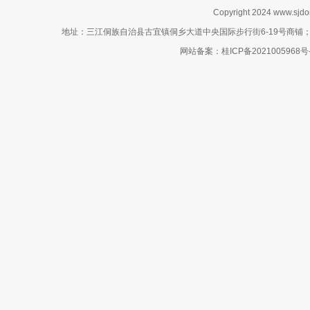
Copyright 2024 www.sj
地址：三江侗族自治县古宜镇侗乡大道中央国际步行街6-19号商铺；网站客服电话
网站备案：
桂ICP备2021005968号