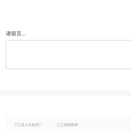
请留言...
三江县人民政府门
三江程阳桥网
户网站