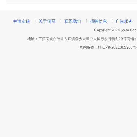
申请友链
关于侗网
联系我们
招聘信息
广告服务
Copyright 2024 www.sj
地址：三江侗族自治县古宜镇侗乡大道中央国际步行街6-19号商铺；网站客服电话
网站备案：
桂ICP备2021005968号