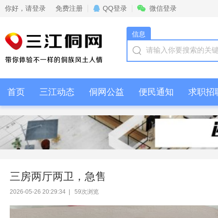
你好，
请登录
免费注册
QQ登录
微信登录
信息
首页
三江动态
侗网公益
便民通知
求职招
情感交流
商家活动
三房两厅两卫，急售
2026-05-26 20:29:34
|
59
次浏览