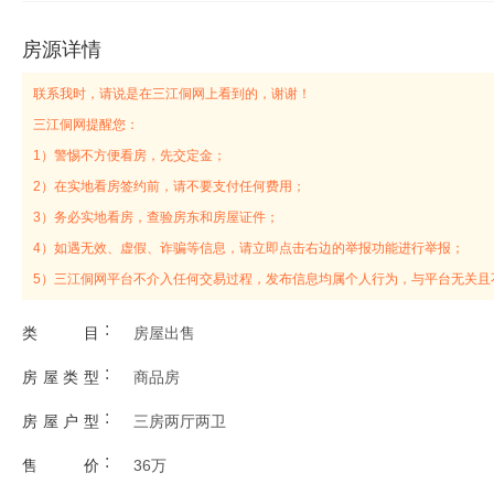
房源详情
联系我时，请说是在三江侗网上看到的，谢谢！
三江侗网提醒您：
1）警惕不方便看房，先交定金；
2）在实地看房签约前，请不要支付任何费用；
3）务必实地看房，查验房东和房屋证件；
4）如遇无效、虚假、诈骗等信息，请立即点击右边的举报功能进行举报；
5）三江侗网平台不介入任何交易过程，发布信息均属个人行为，与平台无关且
:
类目
房屋出售
:
房屋类型
商品房
:
房屋户型
三房两厅两卫
:
售价
36万