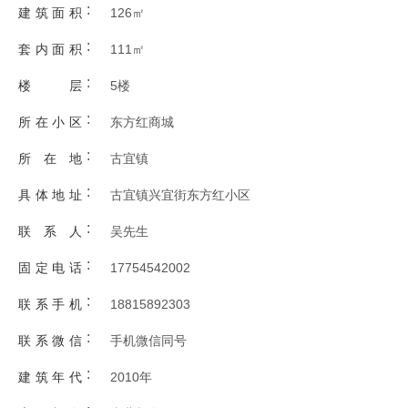
:
建筑面积
126㎡
:
套内面积
111㎡
:
楼层
5楼
:
所在小区
东方红商城
:
所在地
古宜镇
:
具体地址
古宜镇兴宜街东方红小区
:
联系人
吴先生
:
固定电话
17754542002
:
联系手机
18815892303
:
联系微信
手机微信同号
:
建筑年代
2010年