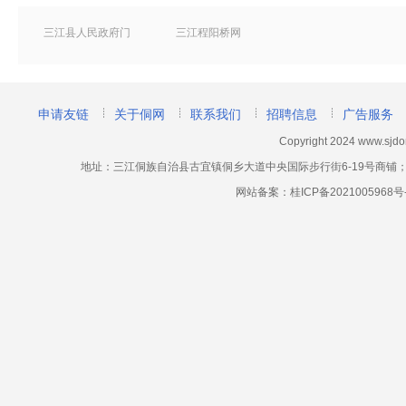
三江县人民政府门
三江程阳桥网
户网站
申请友链
关于侗网
联系我们
招聘信息
广告服务
Copyright 2024 www.sj
地址：三江侗族自治县古宜镇侗乡大道中央国际步行街6-19号商铺；网站客服电话
网站备案：
桂ICP备2021005968号