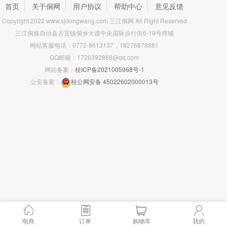
首页
关于侗网
用户协议
帮助中心
意见反馈
Copyright 2022 www.sjdongwang.com 三江侗网 All Right Reserved
三江侗族自治县古宜镇侗乡大道中央国际步行街6-19号商铺
网站客服电话：0772-8613137，18276878881
QQ邮箱：1726392868@qq.com
网站备案：
桂ICP备2021005968号-1
公安备案：
桂公网安备 45022602000013号
电商
订单
购物车
我的