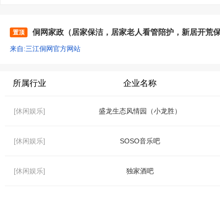
侗网家政（居家保洁，居家老人看管陪护，新居开荒
置顶
来自:三江侗网官方网站
所属行业
企业名称
[休闲娱乐]
盛龙生态风情园（小龙胜）
[休闲娱乐]
SOSO音乐吧
[休闲娱乐]
独家酒吧