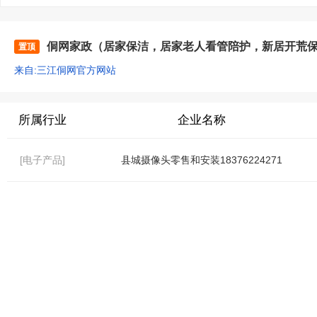
侗网家政（居家保洁，居家老人看管陪护，新居开荒
置顶
来自:三江侗网官方网站
所属行业
企业名称
[电子产品]
县城摄像头零售和安装18376224271