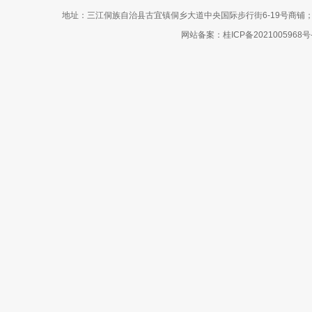
地址：三江侗族自治县古宜镇侗乡大道中央国际步行街6-19号商铺；网站客服电话
网站备案：
桂ICP备2021005968号