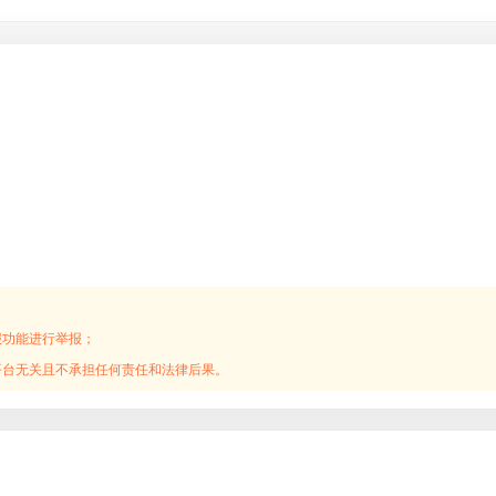
报功能进行举报；
平台无关且不承担任何责任和法律后果。