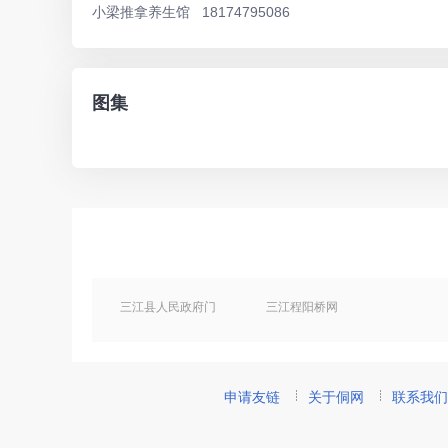
小梁推拿养生馆 18174795086
图集
三江县人民政府门
三江程阳桥网
户网站
申请友链
关于侗网
联系我们