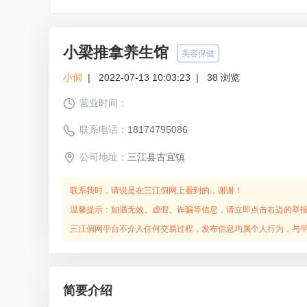
小梁推拿养生馆
美容保健
小侗
|
2022-07-13 10:03:23
|
38
浏览
营业时间：
联系电话：
18174795086
公司地址：
三江县古宜镇
联系我时，请说是在三江侗网上看到的，谢谢！
温馨提示：如遇无效、虚假、诈骗等信息，请立即点击右边的举
三江侗网平台不介入任何交易过程，发布信息均属个人行为，与
简要介绍